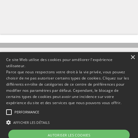
×
Ce site Web utilise des cookies pour améliorer l'expérience
utilisateur.
Parce que nous respectons votre droit à la vie privée, vous pouvez
choisir de ne pas autoriser certains types de cookies. Cliquez sur les
SERVICE CLIENT
01 72 72 94 00
différents en-tête de catégories de ce centre de préférences pour
modifier nos paramètres par défaut. Cependant, le blocage de
Cout d'un appel local
certains types de cookies peut avoir une incidence sur votre
expérience du site et des services que nous pouvons vous offrir.
PERFORMANCE
AFFICHER LES DÉTAILS
AUTORISER LES COOKIES